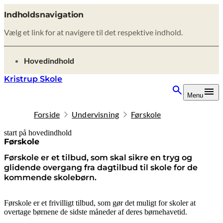
Indholdsnavigation
Vælg et link for at navigere til det respektive indhold.
gå til
Hovedindhold
Kristrup Skole
Menu
Forside
Undervisning
Førskole
start på hovedindhold
senest opdateret 19. februar 2026
Førskole
Førskole er et tilbud, som skal sikre en tryg og
glidende overgang fra dagtilbud til skole for de
kommende skolebørn.
Førskole er et frivilligt tilbud, som gør det muligt for skoler at
overtage børnene de sidste måneder af deres børnehavetid.