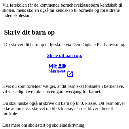
Via førskolen får de kommende børnehaveklassebørn kendskab til
skolen, mens skolen også får kendskab til børnene og forældrene
inden skolestart.
Skriv dit barn op
Du skriver dit barn op til førskole via Den Digitale Pladsanvisning.
Skriv dit barn op.
Kræver MitID
Hvis du som forælder vælger, at dit barn skal fortsætte i børnehave,
vil vi stadig have fokus på en god overgang for barnet.
Du skal huske også at skrive dit barn op til 0. klasse. Dit barn bliver
ikke automatisk skrevet op til 0. klasse, når det bliver tilmeldt
førskole.
Læs mere om skolestart og skoleindskrivning.