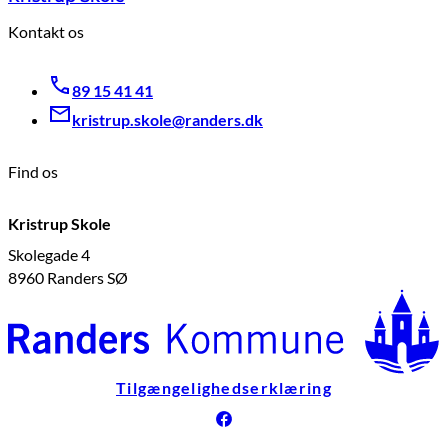
Kontakt os
89 15 41 41
kristrup.skole@randers.dk
Find os
Kristrup Skole
Skolegade 4
8960 Randers SØ
Tilgængelighedserklæring